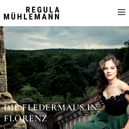
Regula
Mühlemann
DIE FLEDERMAUS IN
FLORENZ