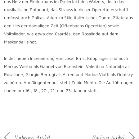
das Herz der Fledermaus im Dreiertakt des Walzers, doch das
musikalische Potpourri, das Strauss in dieser Operette erschafft,
umfasst auch Polkas, Arien im Stile italienischer Opern, Zitate aus
den Hits der damaligen Zeit (Offenbachs Operetten) sowie
Volkslieder, wie etwa den Csárdás, den Rosalinde auf dem
Maskenball singt.
In der neuen Inszenierung von Josef Ernst Köpplinger sind auch
Markus Werba als Gabriel von Eisenstein, Valentina Naforniţa als
Rosalinde, Giorgio Berrugi als Alfred und Marina Viotti als Orlofsky
zu hören. Am Dirigentenpult steht Zubin Mehta. Die Aufführungen
finden am
16., 18., 20., 21. und 23. Januar
statt.
Vorheriger Artikel
Nächster Artikel