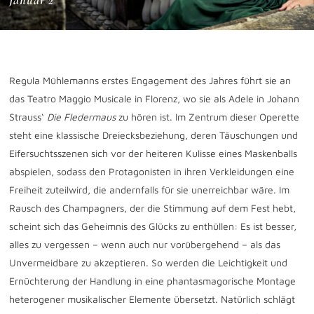
Januar 2
Regula Mühlemanns erstes Engagement des Jahres führt sie an
das Teatro Maggio Musicale in Florenz, wo sie als Adele in Johann
Strauss‘
Die Fledermaus
zu hören ist. Im Zentrum dieser Operette
steht eine klassische Dreiecksbeziehung, deren Täuschungen und
Eifersuchtsszenen sich vor der heiteren Kulisse eines Maskenballs
abspielen, sodass den Protagonisten in ihren Verkleidungen eine
Freiheit zuteilwird, die andernfalls für sie unerreichbar wäre. Im
Rausch des Champagners, der die Stimmung auf dem Fest hebt,
scheint sich das Geheimnis des Glücks zu enthüllen: Es ist besser,
alles zu vergessen – wenn auch nur vorübergehend – als das
Unvermeidbare zu akzeptieren. So werden die Leichtigkeit und
Ernüchterung der Handlung in eine phantasmagorische Montage
heterogener musikalischer Elemente übersetzt. Natürlich schlägt