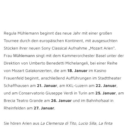
Januar 15
Regula Mühlemann beginnt das neue Jahr mit einer großen
Tournee durch den europäischen Kontinent, mit ausgesuchten
Stücken ihrer neuen Sony Classical Aufnahme „Mozart Arien“.
Frau
singt mit dem Kammerorchester Basel unter der
Mühlemann
Direktion von Umberto Benedetti Michelangeli, bei einer Reihe
von Mozart Galakonzerten, die am
18. Januar
im Kasino
Frauenfeld beginnt, anschließend Aufführungen im Stadttheater
Schaffhausen am
21. Januar
, am KKL-Luzern am
22. Januar
,
und am Conservatorio Giuseppe Verdi in Turin am
25. Januar
, am
Brecia Teatro Grande am
26. Januar
und im Bahnhofsaal in
Rheinfelden am
27. Januar
.
Sie hören Arien aus
La Clemenza di Tito, Lucio Silla, La finta