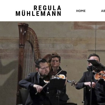
Regula
HOME
A
Mühlemann