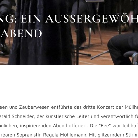
G: EIN AUSSERGEWÖHN
ABEND
Feen und Zauberwesen entführte das dritte Konzert der Müll
rald Schneider, der künstlerische Leiter und verantwortlich 
lichen, inspirierenden Abend offeriert. Die “Fee” war leibhaf
rbaren Sopranistin Regula Mühlemann. Mit glitzerndem Stirnr