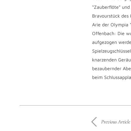
“Zauberflöte” und 
Bravourstück des 
Arie der Olympia 
Offenbach: Die wu
aufgezogen werden
Spielzeugschlüssel
knarzenden Geräus
bezaubernder Aben
beim Schlussappla
Previous Article