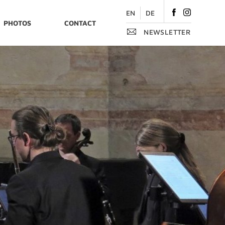
Like
Follow
EN
DE
PHOTOS
CONTACT
on
on
NEWSLETTER
Facebook
Instagram