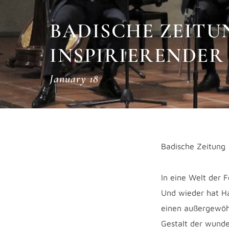
BADISCHE ZEITUN
NSPIRIERENDER 
January 18
Badische Zeitung
In eine Welt der 
Und wieder hat Ha
einen außergewöhn
Gestalt der wunde