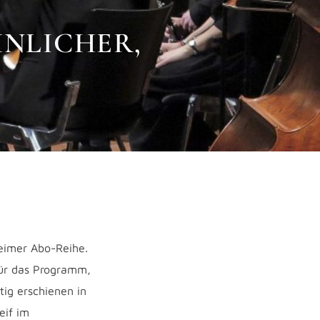
LICHER, I
heimer Abo-Reihe.
für das Programm,
tig erschienen in
eif im